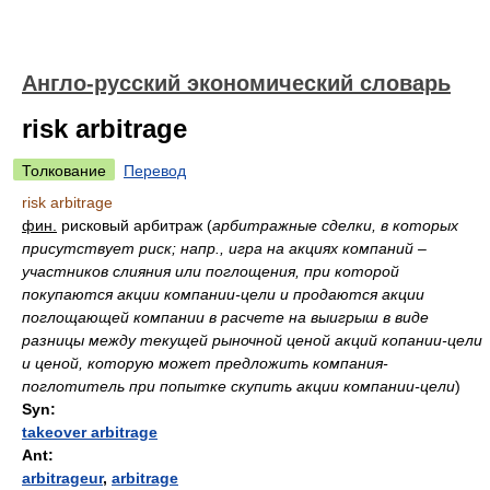
Англо-русский экономический словарь
risk arbitrage
Толкование
Перевод
risk arbitrage
фин.
рисковый арбитраж
(
арбитражные сделки, в которых
присутствует риск; напр., игра на акциях компаний –
участников слияния или поглощения, при которой
покупаются акции компании-цели и продаются акции
поглощающей компании в расчете на выигрыш в виде
разницы между текущей рыночной ценой акций копании-цели
и ценой, которую может предложить компания-
поглотитель при попытке скупить акции компании-цели
)
Syn:
takeover arbitrage
Ant:
arbitrageur
,
arbitrage