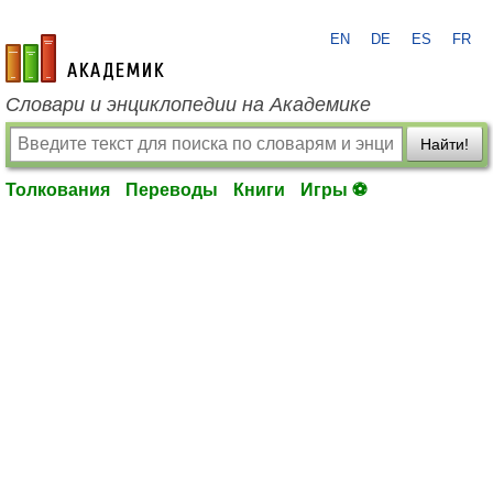
EN
DE
ES
FR
academic.ru
Словари и энциклопедии на Академике
Найти!
Толкования
Переводы
Книги
Игры ⚽