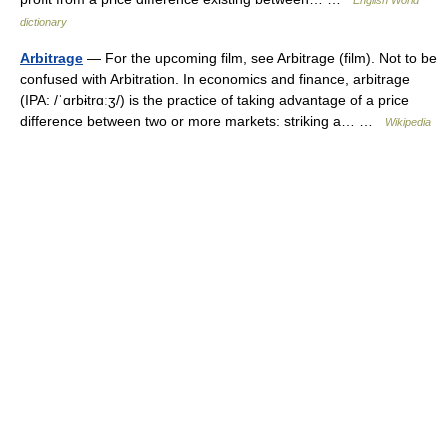
English World
dictionary
Arbitrage
— For the upcoming film, see Arbitrage (film). Not to be
confused with Arbitration. In economics and finance, arbitrage
(IPA: /ˈɑrbɨtrɑːʒ/) is the practice of taking advantage of a price
difference between two or more markets: striking a… …
Wikipedia