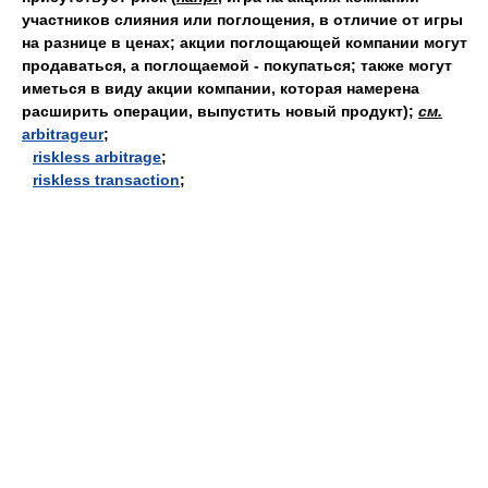
участников слияния или поглощения, в отличие от игры
на разнице в ценах; акции поглощающей компании могут
продаваться, а поглощаемой - покупаться; также могут
иметься в виду акции компании, которая намерена
расширить операции, выпустить новый продукт);
см.
arbitrageur
;
riskless arbitrage
;
riskless transaction
;