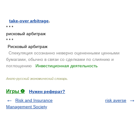
take-over arbitrage
.
* * *
рисковый арбитраж
* * *
Рисковый арбитраж
.
Спекуляция осознанно неверно оцененными ценными
бумагами, обычно в связи со сделками по слиянию и
поглощению
.
Инвестиционная деятельность
.
Англо-русский экономический словарь
.
Игры ⚽
Нужен реферат?
Risk and Insurance
risk averse
Management Society