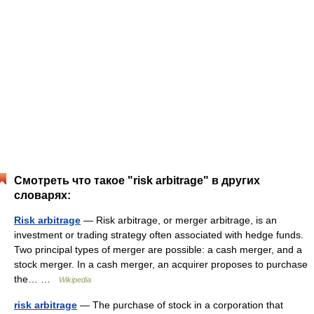
Смотреть что такое "risk arbitrage" в других
словарях:
Risk arbitrage
— Risk arbitrage, or merger arbitrage, is an
investment or trading strategy often associated with hedge funds.
Two principal types of merger are possible: a cash merger, and a
stock merger. In a cash merger, an acquirer proposes to purchase
the… …
Wikipedia
risk arbitrage
— The purchase of stock in a corporation that